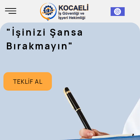
"İşinizi Şansa
Bırakmayın"
TEKLİF AL