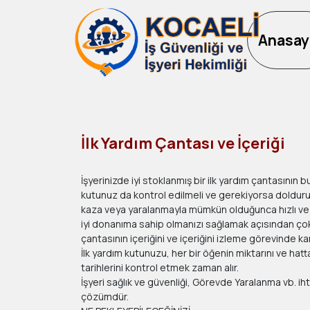
Anasay
İlk Yardım Çantası ve İçeriği
İşyerinizde iyi stoklanmış bir ilk yardım çantasının b
kutunuz da kontrol edilmeli ve gerekiyorsa dolduru
kaza veya yaralanmayla mümkün olduğunca hızlı ve et
iyi donanıma sahip olmanızı sağlamak açısından çok 
çantasının içeriğini ve içeriğini izleme görevinde ka
İlk yardım kutunuzu, her bir öğenin miktarını ve hatt
tarihlerini kontrol etmek zaman alır.
İşyeri sağlık ve güvenliği, Görevde Yaralanma vb. iht
çözümdür.