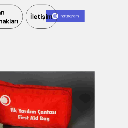
an
İletişim
Instagram
nakları