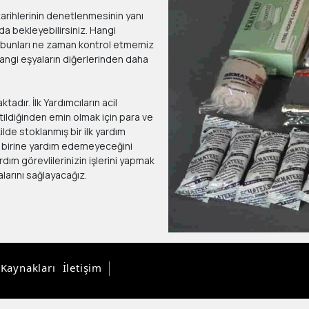
tarihlerinin denetlenmesinin yanı
da bekleyebilirsiniz. Hangi
e bunları ne zaman kontrol etmemiz
 hangi eşyaların diğerlerinden daha
tadır. İlk Yardımcıların acil
tildiğinden emin olmak için para ve
ilde stoklanmış bir ilk yardım
ve birine yardım edemeyeceğini
dım görevlilerinizin işlerini yapmak
larını sağlayacağız.
 Kaynakları
İletişim
Aydın Bilişim Hizmetleri